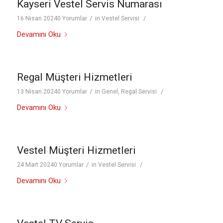
Kayseri Vestel Servis Numarası
/
/
16 Nisan 2024
0 Yorumlar
in
Vestel Servisi
Devamını Oku
Regal Müşteri Hizmetleri
/
/
13 Nisan 2024
0 Yorumlar
in
Genel
,
Regal Servisi
Devamını Oku
Vestel Müşteri Hizmetleri
/
/
24 Mart 2024
0 Yorumlar
in
Vestel Servisi
Devamını Oku