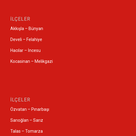
İLÇELER
Akkışla – Bünyan
Develi – Felahiye
Hacılar – İncesu
Kocasinan – Melikgazi
İLÇELER
Özvatan – Pınarbaşı
Sarıoğlan – Sarız
Talas – Tomarza