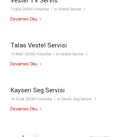
Vestel TV Servis
/
/
7 Eylül 2020
0 Yorumlar
in
Vestel Servisi
Devamını Oku
Talas Vestel Servisi
/
/
19 Mart 2020
0 Yorumlar
in
Vestel Servisi
Devamını Oku
Kayseri Seg Servisi
/
/
18 Ocak 2020
0 Yorumlar
in
Genel
,
Seg Servisi
Devamını Oku
1
2