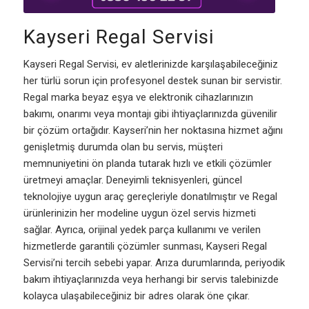
Kayseri Regal Servisi
Kayseri Regal Servisi, ev aletlerinizde karşılaşabileceğiniz
her türlü sorun için profesyonel destek sunan bir servistir.
Regal marka beyaz eşya ve elektronik cihazlarınızın
bakımı, onarımı veya montajı gibi ihtiyaçlarınızda güvenilir
bir çözüm ortağıdır. Kayseri’nin her noktasına hizmet ağını
genişletmiş durumda olan bu servis, müşteri
memnuniyetini ön planda tutarak hızlı ve etkili çözümler
üretmeyi amaçlar. Deneyimli teknisyenleri, güncel
teknolojiye uygun araç gereçleriyle donatılmıştır ve Regal
ürünlerinizin her modeline uygun özel servis hizmeti
sağlar. Ayrıca, orijinal yedek parça kullanımı ve verilen
hizmetlerde garantili çözümler sunması, Kayseri Regal
Servisi’ni tercih sebebi yapar. Arıza durumlarında, periyodik
bakım ihtiyaçlarınızda veya herhangi bir servis talebinizde
kolayca ulaşabileceğiniz bir adres olarak öne çıkar.