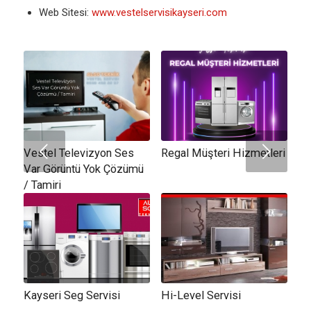
Web Sitesi:
www.vestelservisikayseri.com
Sonraki
Vestel Televizyon Ses
Regal Müşteri Hizmetleri
Var Görüntü Yok Çözümü
/ Tamiri
Kayseri Seg Servisi
Hi-Level Servisi