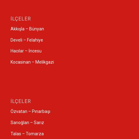
İLÇELER
Akkışla – Bünyan
Develi – Felahiye
Hacılar – İncesu
Kocasinan – Melikgazi
İLÇELER
Özvatan – Pınarbaşı
Sarıoğlan – Sarız
Talas – Tomarza