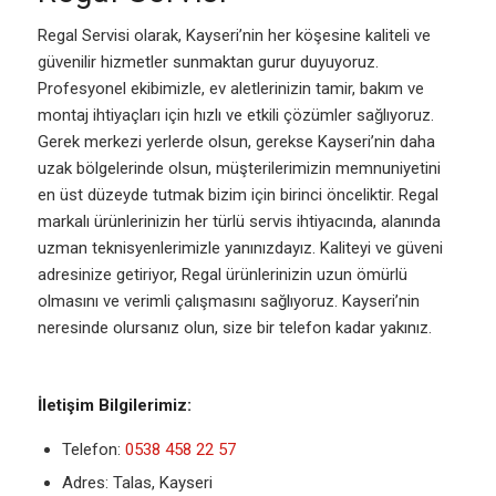
Regal Servisi olarak, Kayseri’nin her köşesine kaliteli ve
güvenilir hizmetler sunmaktan gurur duyuyoruz.
Profesyonel ekibimizle, ev aletlerinizin tamir, bakım ve
montaj ihtiyaçları için hızlı ve etkili çözümler sağlıyoruz.
Gerek merkezi yerlerde olsun, gerekse Kayseri’nin daha
uzak bölgelerinde olsun, müşterilerimizin memnuniyetini
en üst düzeyde tutmak bizim için birinci önceliktir. Regal
markalı ürünlerinizin her türlü servis ihtiyacında, alanında
uzman teknisyenlerimizle yanınızdayız. Kaliteyi ve güveni
adresinize getiriyor, Regal ürünlerinizin uzun ömürlü
olmasını ve verimli çalışmasını sağlıyoruz. Kayseri’nin
neresinde olursanız olun, size bir telefon kadar yakınız.
İletişim Bilgilerimiz:
Telefon:
0538 458 22 57
Adres: Talas, Kayseri