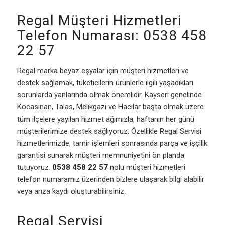
Regal Müşteri Hizmetleri
Telefon Numarası: 0538 458
22 57
Regal marka beyaz eşyalar için müşteri hizmetleri ve
destek sağlamak, tüketicilerin ürünlerle ilgili yaşadıkları
sorunlarda yanlarında olmak önemlidir. Kayseri genelinde
Kocasinan, Talas, Melikgazi ve Hacılar başta olmak üzere
tüm ilçelere yayılan hizmet ağımızla, haftanın her günü
müşterilerimize destek sağlıyoruz. Özellikle Regal Servisi
hizmetlerimizde, tamir işlemleri sonrasında parça ve işçilik
garantisi sunarak müşteri memnuniyetini ön planda
tutuyoruz.
0538 458 22 57
nolu müşteri hizmetleri
telefon numaramız üzerinden bizlere ulaşarak bilgi alabilir
veya arıza kaydı oluşturabilirsiniz.
Regal Servisi